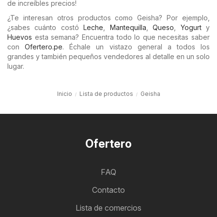
de increíbles precios!
¿Te interesan otros productos como Geisha? Por ejemplo,
¿sabes cuánto costó
Leche
,
Mantequilla
,
Queso
,
Yogurt
y
Huevos
esta semana? Encuentra todo lo que necesitas saber
con
Ofertero.pe
. Échale un vistazo general a todos los
grandes y también pequeños vendedores al detalle en un solo
lugar.
Inicio
Lista de productos
Geisha
Ofertero
FAQ
Contacto
Lista de comercios