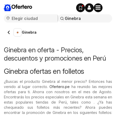
Ofertero
Ginebra
Ginebra en oferta - Precios,
descuentos y promociones en Perú
Ginebra ofertas en folletos
¿Buscas el producto Ginebra al menor precio? Entonces has
venido al lugar correcto.
Ofertero.pe
ha reunido las mejores
ofertas para ti. Ahorra con nosotros en el mes de Agosto.
Encontrarás los precios especiales en Ginebra esta semana en
estas populares tiendas de Perú, tales como . ¿Ya has
chequeado sus folletos más recientes? Ahora puedes
encontrar la promoción de Ginebra en los siguientes folletos: