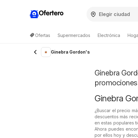
Ofertero
Ofertas
Supermercados
Electrónica
Hoga
Ginebra Gordon's
Ginebra Gordo
promociones
Ginebra Gord
¿Buscar el precio m
descuentos más recie
en estas populares t
Ahora puedes encont
por ellos hoy y descu