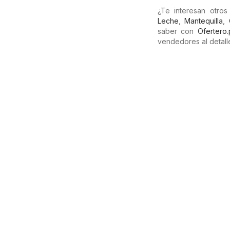
¿Te interesan otro
Leche
,
Mantequilla
,
saber con
Ofertero
vendedores al detalle