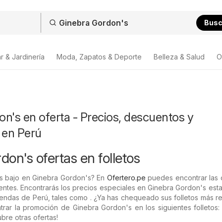
Bus
r & Jardinería
Moda, Zapatos & Deporte
Belleza & Salud
O
n's en oferta - Precios, descuentos y
 en Perú
on's ofertas en folletos
ás bajo en Ginebra Gordon's? En
Ofertero.pe
puedes encontrar las o
ntes. Encontrarás los precios especiales en Ginebra Gordon's est
iendas de Perú, tales como . ¿Ya has chequeado sus folletos más r
rar la promoción de Ginebra Gordon's en los siguientes folletos:
bre otras ofertas!