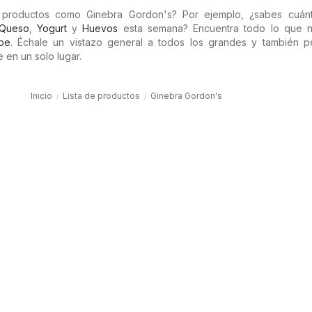
s productos como Ginebra Gordon's? Por ejemplo, ¿sabes cuán
Queso
,
Yogurt
y
Huevos
esta semana? Encuentra todo lo que n
.pe
. Échale un vistazo general a todos los grandes y también 
 en un solo lugar.
Inicio
Lista de productos
Ginebra Gordon's