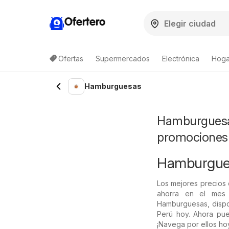
Ofertero
Ofertas
Supermercados
Electrónica
Hoga
Hamburguesas
Hamburguesas
promociones
Hamburguesa
Los mejores precios
ahorra en el mes
Hamburguesas, dispon
Perú hoy. Ahora pue
¡Navega por ellos ho