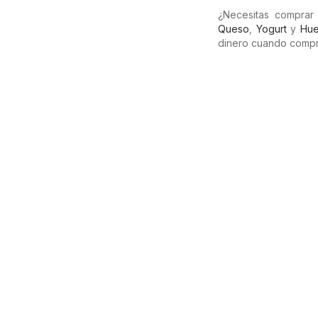
¿Necesitas comprar
Queso
,
Yogurt
y
Hue
dinero cuando compr