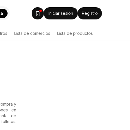
ca
Iniciar sesión
Registro
tros
Lista de comercios
Lista de productos
Compra y
ones en
oritas de
olletos: