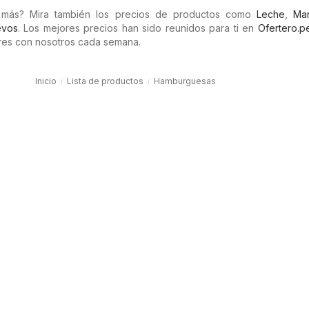
 más? Mira también los precios de productos como
Leche
,
Man
vos
. Los mejores precios han sido reunidos para ti en
Ofertero.p
es con nosotros cada semana.
Inicio
Lista de productos
Hamburguesas