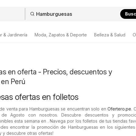
Bus
r & Jardinería
Moda, Zapatos & Deporte
Belleza & Salud
O
 en oferta - Precios, descuentos y
 en Perú
s ofertas en folletos
 de venta para Hamburguesas se encuentran solo en
Ofertero.pe
. 
 de Agosto con nosotros. Descubre descuentos y promoci
ibles esta semana en . Navega por los folletos de tus tiendas fav
des encontrar la promoción de Hamburguesas en los siguientes f
y y descubre otras ofertas!