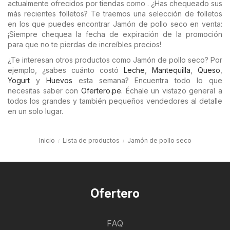
actualmente ofrecidos por tiendas como . ¿Has chequeado sus
más recientes folletos? Te traemos una selección de folletos
en los que puedes encontrar Jamón de pollo seco en venta:
¡Siempre chequea la fecha de expiración de la promoción
para que no te pierdas de increíbles precios!
¿Te interesan otros productos como Jamón de pollo seco? Por
ejemplo, ¿sabes cuánto costó
Leche
,
Mantequilla
,
Queso
,
Yogurt
y
Huevos
esta semana? Encuentra todo lo que
necesitas saber con
Ofertero.pe
. Échale un vistazo general a
todos los grandes y también pequeños vendedores al detalle
en un solo lugar.
Inicio
Lista de productos
Jamón de pollo seco
Ofertero
FAQ