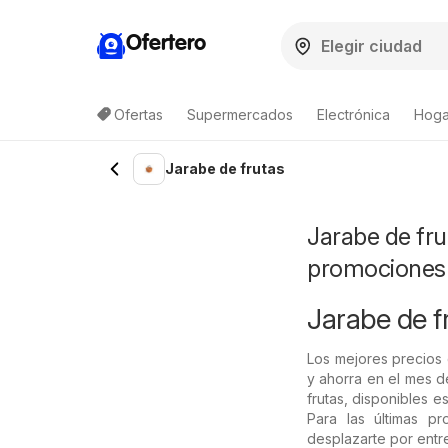
Ofertero
Ofertas
Supermercados
Electrónica
Hoga
Jarabe de frutas
Jarabe de fru
promociones
Jarabe de fr
Los mejores precios 
y ahorra en el mes 
frutas, disponibles e
Para las últimas p
desplazarte por entr