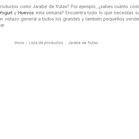
 productos como Jarabe de frutas? Por ejemplo, ¿sabes cuánto cos
Yogurt
y
Huevos
esta semana? Encuentra todo lo que necesitas s
 un vistazo general a todos los grandes y también pequeños vende
ar.
Inicio
Lista de productos
Jarabe de frutas