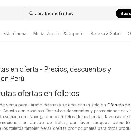
Bus
r & Jardinería
Moda, Zapatos & Deporte
Belleza & Salud
O
tas en oferta - Precios, descuentos y
 en Perú
utas ofertas en folletos
de venta para Jarabe de frutas se encuentran solo en
Ofertero.pe
de Agosto con nosotros. Descubre descuentos y promociones en J
sta semana en . Navega por los folletos de tus tiendas favoritas de 
romociones en Jarabe de frutas, por favor chequea estos foll
e los folletos también verás ofertas promocionales para otros produ