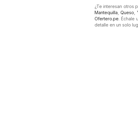
¿Te interesan otros
Mantequilla
,
Queso
,
Ofertero.pe
. Échale
detalle en un solo lug