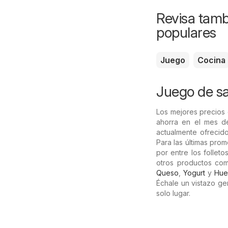
Revisa tamb
populares
Juego
Cocina
Juego de sal
Los mejores precios
ahorra en el mes d
actualmente ofrecid
Para las últimas pro
por entre los follet
otros productos co
Queso
,
Yogurt
y
Hue
Échale un vistazo ge
solo lugar.