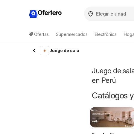
Ofertero
Ofertas
Supermercados
Electrónica
Hoga
Juego de sala
Juego de sala
en Perú
Catálogos y