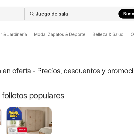
Bus
r & Jardinería
Moda, Zapatos & Deporte
Belleza & Salud
O
 en oferta - Precios, descuentos y promoc
 folletos populares