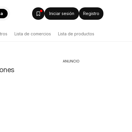
ca
Iniciar sesión
Registro
tros
Lista de comercios
Lista de productos
ANUNCIO
iones