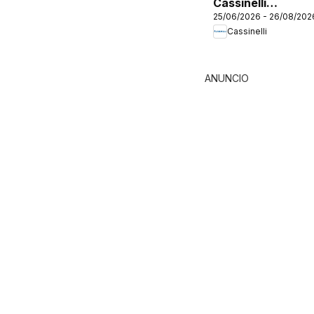
Cassinelli
25/06/2026 - 26/08/202
catálogo
Cassinelli
ANUNCIO