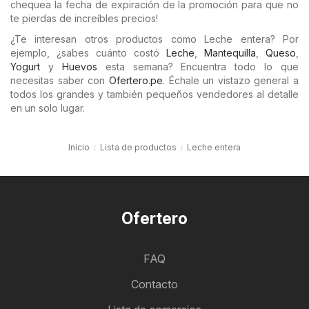
chequea la fecha de expiración de la promoción para que no
te pierdas de increíbles precios!
¿Te interesan otros productos como Leche entera? Por
ejemplo, ¿sabes cuánto costó
Leche
,
Mantequilla
,
Queso
,
Yogurt
y
Huevos
esta semana? Encuentra todo lo que
necesitas saber con
Ofertero.pe
. Échale un vistazo general a
todos los grandes y también pequeños vendedores al detalle
en un solo lugar.
Inicio
Lista de productos
Leche entera
Ofertero
FAQ
Contacto