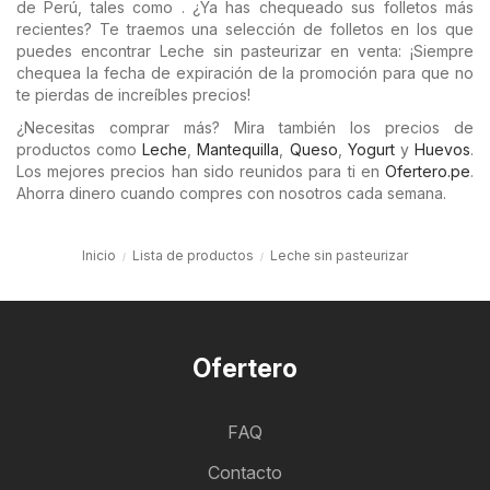
de Perú, tales como . ¿Ya has chequeado sus folletos más
recientes? Te traemos una selección de folletos en los que
puedes encontrar Leche sin pasteurizar en venta: ¡Siempre
chequea la fecha de expiración de la promoción para que no
te pierdas de increíbles precios!
¿Necesitas comprar más? Mira también los precios de
productos como
Leche
,
Mantequilla
,
Queso
,
Yogurt
y
Huevos
.
Los mejores precios han sido reunidos para ti en
Ofertero.pe
.
Ahorra dinero cuando compres con nosotros cada semana.
Inicio
Lista de productos
Leche sin pasteurizar
Ofertero
FAQ
Contacto