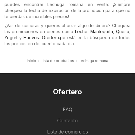
puedes encontrar Lechuga romana en venta: ¡Siempre
chequea la fecha de expiración de la promoción para que no
te pierdas de increíbles precios!
¿Vas de compras y quieres ahorrar algo de dinero? Chequea
las promociones en bienes como
Leche
,
Mantequilla
,
Queso
,
Yogurt
y
Huevos
.
Ofertero.pe
está en la búsqueda de todos
los precios en descuento cada día.
Inicio
Lista de productos
Lechuga romana
Ofertero
FAQ
Contacto
Lista de comercios