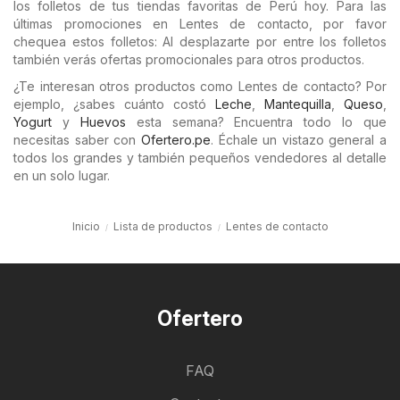
los folletos de tus tiendas favoritas de Perú hoy. Para las
últimas promociones en Lentes de contacto, por favor
chequea estos folletos: Al desplazarte por entre los folletos
también verás ofertas promocionales para otros productos.
¿Te interesan otros productos como Lentes de contacto? Por
ejemplo, ¿sabes cuánto costó
Leche
,
Mantequilla
,
Queso
,
Yogurt
y
Huevos
esta semana? Encuentra todo lo que
necesitas saber con
Ofertero.pe
. Échale un vistazo general a
todos los grandes y también pequeños vendedores al detalle
en un solo lugar.
Inicio
Lista de productos
Lentes de contacto
Ofertero
FAQ