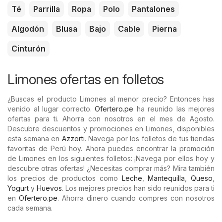
Té
Parrilla
Ropa
Polo
Pantalones
Algodón
Blusa
Bajo
Cable
Pierna
Cinturón
Limones ofertas en folletos
¿Buscas el producto Limones al menor precio? Entonces has
venido al lugar correcto.
Ofertero.pe
ha reunido las mejores
ofertas para ti. Ahorra con nosotros en el mes de Agosto.
Descubre descuentos y promociones en Limones, disponibles
esta semana en
Azzorti
. Navega por los folletos de tus tiendas
favoritas de Perú hoy. Ahora puedes encontrar la promoción
de Limones en los siguientes folletos: ¡Navega por ellos hoy y
descubre otras ofertas! ¿Necesitas comprar más? Mira también
los precios de productos como
Leche
,
Mantequilla
,
Queso
,
Yogurt
y
Huevos
. Los mejores precios han sido reunidos para ti
en
Ofertero.pe
. Ahorra dinero cuando compres con nosotros
cada semana.