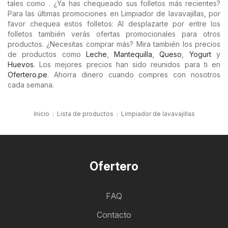
tales como . ¿Ya has chequeado sus folletos más recientes?
Para las últimas promociones en Limpiador de lavavajillas, por
favor chequea estos folletos: Al desplazarte por entre los
folletos también verás ofertas promocionales para otros
productos. ¿Necesitas comprar más? Mira también los precios
de productos como
Leche
,
Mantequilla
,
Queso
,
Yogurt
y
Huevos
. Los mejores precios han sido reunidos para ti en
Ofertero.pe
. Ahorra dinero cuando compres con nosotros
cada semana.
Inicio
Lista de productos
Limpiador de lavavajillas
Ofertero
FAQ
Contacto