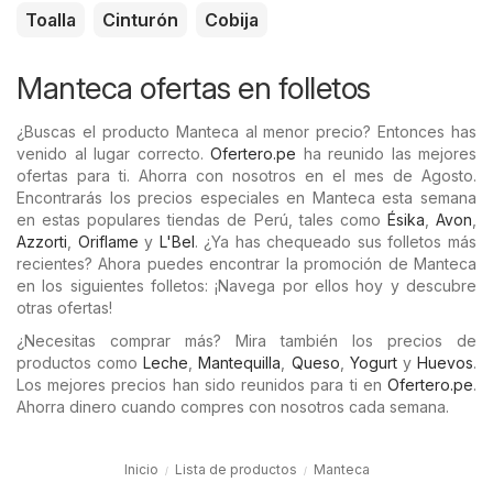
Toalla
Cinturón
Cobija
Manteca ofertas en folletos
¿Buscas el producto Manteca al menor precio? Entonces has
venido al lugar correcto.
Ofertero.pe
ha reunido las mejores
ofertas para ti. Ahorra con nosotros en el mes de Agosto.
Encontrarás los precios especiales en Manteca esta semana
en estas populares tiendas de Perú, tales como
Ésika
,
Avon
,
Azzorti
,
Oriflame
y
L'Bel
. ¿Ya has chequeado sus folletos más
recientes? Ahora puedes encontrar la promoción de Manteca
en los siguientes folletos: ¡Navega por ellos hoy y descubre
otras ofertas!
¿Necesitas comprar más? Mira también los precios de
productos como
Leche
,
Mantequilla
,
Queso
,
Yogurt
y
Huevos
.
Los mejores precios han sido reunidos para ti en
Ofertero.pe
.
Ahorra dinero cuando compres con nosotros cada semana.
Inicio
Lista de productos
Manteca