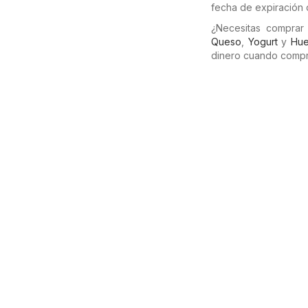
fecha de expiración 
¿Necesitas comprar
Queso
,
Yogurt
y
Hue
dinero cuando compr