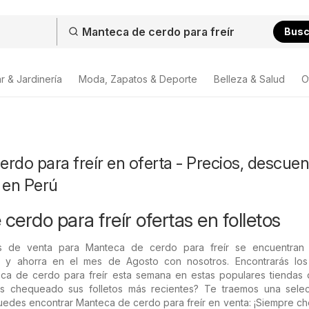
Bus
r & Jardinería
Moda, Zapatos & Deporte
Belleza & Salud
O
rdo para freír en oferta - Precios, descuen
 en Perú
erdo para freír ofertas en folletos
s de venta para Manteca de cerdo para freír se encuentran
 y ahorra en el mes de Agosto con nosotros. Encontrarás los
ca de cerdo para freír esta semana en estas populares tiendas 
as chequeado sus folletos más recientes? Te traemos una sele
puedes encontrar Manteca de cerdo para freír en venta: ¡Siempre c