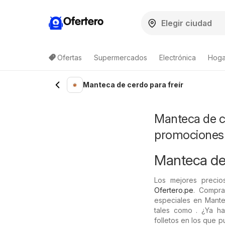
Ofertero
Ofertas
Supermercados
Electrónica
Hoga
Manteca de cerdo para freír
Manteca de ce
promociones
Manteca de c
Los mejores precio
Ofertero.pe
. Compra
especiales en Mante
tales como . ¿Ya h
folletos en los que 