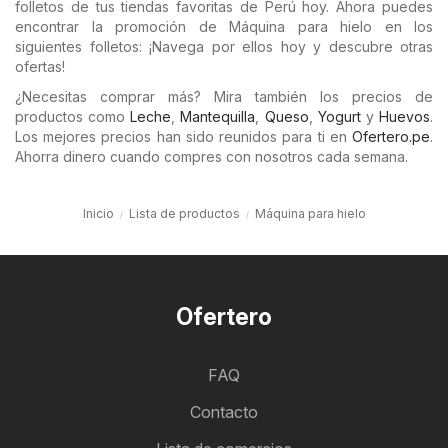
folletos de tus tiendas favoritas de Perú hoy. Ahora puedes
encontrar la promoción de Máquina para hielo en los
siguientes folletos: ¡Navega por ellos hoy y descubre otras
ofertas!
¿Necesitas comprar más? Mira también los precios de
productos como
Leche
,
Mantequilla
,
Queso
,
Yogurt
y
Huevos
.
Los mejores precios han sido reunidos para ti en
Ofertero.pe
.
Ahorra dinero cuando compres con nosotros cada semana.
Inicio
Lista de productos
Máquina para hielo
Ofertero
FAQ
Contacto