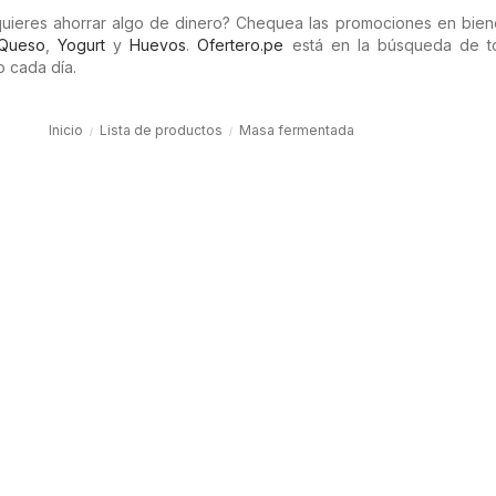
uieres ahorrar algo de dinero? Chequea las promociones en bie
Queso
,
Yogurt
y
Huevos
.
Ofertero.pe
está en la búsqueda de t
 cada día.
Inicio
Lista de productos
Masa fermentada