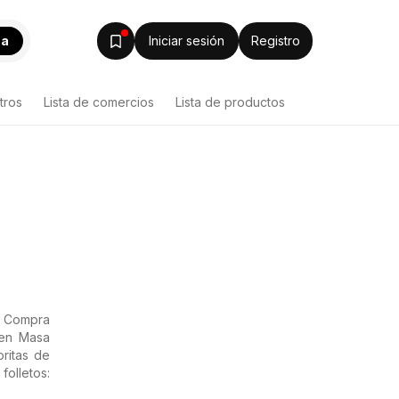
ca
Iniciar sesión
Registro
tros
Lista de comercios
Lista de productos
. Compra
 en Masa
ritas de
olletos: