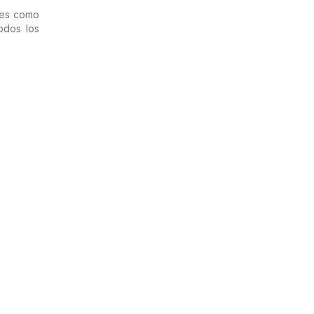
nes como
odos los