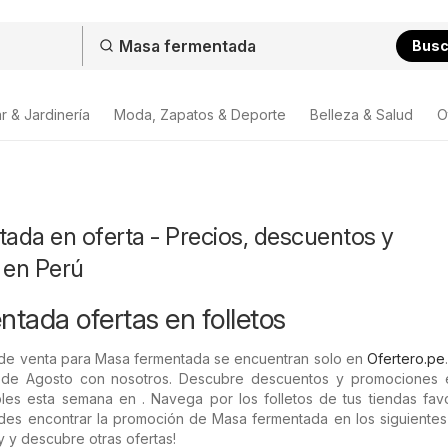
Bus
r & Jardinería
Moda, Zapatos & Deporte
Belleza & Salud
O
ada en oferta - Precios, descuentos y
 en Perú
tada ofertas en folletos
 de venta para Masa fermentada se encuentran solo en
Ofertero.pe
 de Agosto con nosotros. Descubre descuentos y promociones
les esta semana en . Navega por los folletos de tus tiendas favo
es encontrar la promoción de Masa fermentada en los siguientes f
y y descubre otras ofertas!