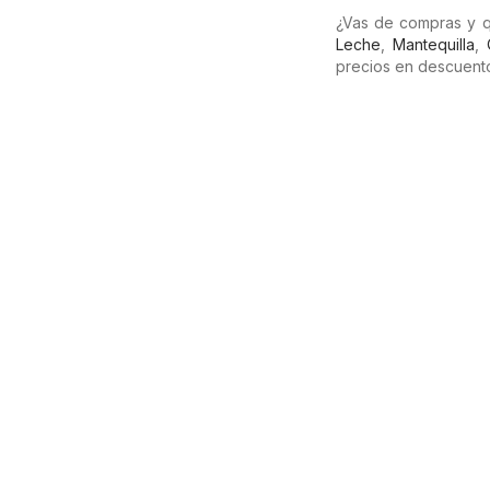
¿Vas de compras y q
Leche
,
Mantequilla
,
precios en descuento