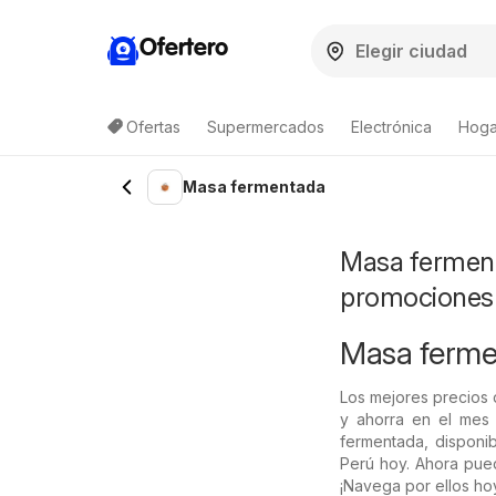
Ofertero
Ofertas
Supermercados
Electrónica
Hoga
Masa fermentada
Masa ferment
promociones
Masa fermen
Los mejores precios
y ahorra en el mes
fermentada, disponib
Perú hoy. Ahora pued
¡Navega por ellos ho