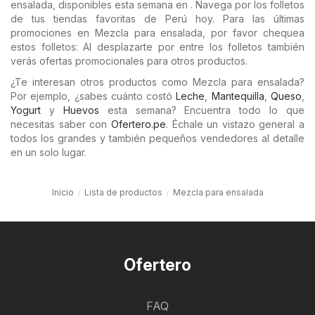
ensalada, disponibles esta semana en . Navega por los folletos
de tus tiendas favoritas de Perú hoy. Para las últimas
promociones en Mezcla para ensalada, por favor chequea
estos folletos: Al desplazarte por entre los folletos también
verás ofertas promocionales para otros productos.
¿Te interesan otros productos como Mezcla para ensalada?
Por ejemplo, ¿sabes cuánto costó
Leche
,
Mantequilla
,
Queso
,
Yogurt
y
Huevos
esta semana? Encuentra todo lo que
necesitas saber con
Ofertero.pe
. Échale un vistazo general a
todos los grandes y también pequeños vendedores al detalle
en un solo lugar.
Inicio
Lista de productos
Mezcla para ensalada
Ofertero
FAQ