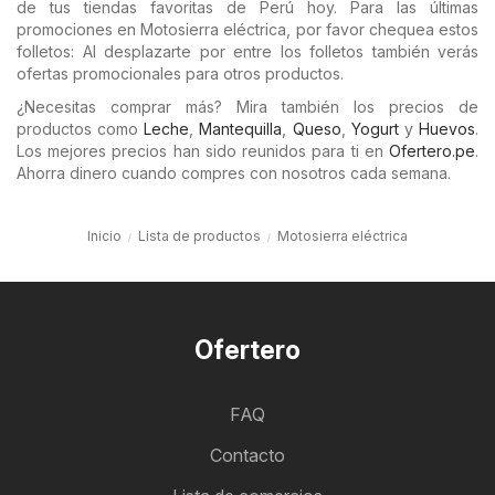
de tus tiendas favoritas de Perú hoy. Para las últimas
promociones en Motosierra eléctrica, por favor chequea estos
folletos: Al desplazarte por entre los folletos también verás
ofertas promocionales para otros productos.
¿Necesitas comprar más? Mira también los precios de
productos como
Leche
,
Mantequilla
,
Queso
,
Yogurt
y
Huevos
.
Los mejores precios han sido reunidos para ti en
Ofertero.pe
.
Ahorra dinero cuando compres con nosotros cada semana.
Inicio
Lista de productos
Motosierra eléctrica
Ofertero
FAQ
Contacto