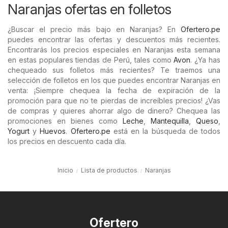
Naranjas ofertas en folletos
¿Buscar el precio más bajo en Naranjas? En
Ofertero.pe
puedes encontrar las ofertas y descuentos más recientes.
Encontrarás los precios especiales en Naranjas esta semana
en estas populares tiendas de Perú, tales como
Avon
. ¿Ya has
chequeado sus folletos más recientes? Te traemos una
selección de folletos en los que puedes encontrar Naranjas en
venta: ¡Siempre chequea la fecha de expiración de la
promoción para que no te pierdas de increíbles precios! ¿Vas
de compras y quieres ahorrar algo de dinero? Chequea las
promociones en bienes como
Leche
,
Mantequilla
,
Queso
,
Yogurt
y
Huevos
.
Ofertero.pe
está en la búsqueda de todos
los precios en descuento cada día.
Inicio
Lista de productos
Naranjas
Ofertero