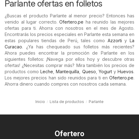
Parlante ofertas en folletos
¿Buscas el producto Parlante al menor precio? Entonces has
venido al lugar correcto.
Ofertero.pe
ha reunido las mejores
ofertas para ti. Ahorra con nosotros en el mes de Agosto.
Encontrarás los precios especiales en Parlante esta semana en
estas populares tiendas de Perú, tales como
Azzorti
y
La
Curacao
. ¿Ya has chequeado sus folletos más recientes?
Ahora puedes encontrar la promoción de Parlante en los
siguientes folletos: ¡Navega por ellos hoy y descubre otras
ofertas! ¿Necesitas comprar más? Mira también los precios de
productos como
Leche
,
Mantequilla
,
Queso
,
Yogurt
y
Huevos
.
Los mejores precios han sido reunidos para ti en
Ofertero.pe
.
Ahorra dinero cuando compres con nosotros cada semana.
Inicio
Lista de productos
Parlante
Ofertero