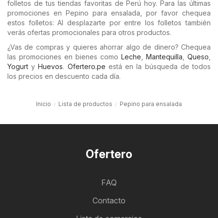
folletos de tus tiendas favoritas de Perú hoy. Para las últimas
promociones en Pepino para ensalada, por favor chequea
estos folletos: Al desplazarte por entre los folletos también
verás ofertas promocionales para otros productos.
¿Vas de compras y quieres ahorrar algo de dinero? Chequea
las promociones en bienes como
Leche
,
Mantequilla
,
Queso
,
Yogurt
y
Huevos
.
Ofertero.pe
está en la búsqueda de todos
los precios en descuento cada día.
Inicio
Lista de productos
Pepino para ensalada
Ofertero
FAQ
Contacto