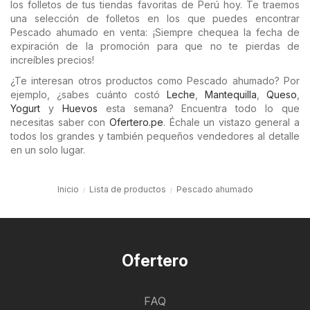
los folletos de tus tiendas favoritas de Perú hoy. Te traemos
una selección de folletos en los que puedes encontrar
Pescado ahumado en venta: ¡Siempre chequea la fecha de
expiración de la promoción para que no te pierdas de
increíbles precios!
¿Te interesan otros productos como Pescado ahumado? Por
ejemplo, ¿sabes cuánto costó
Leche
,
Mantequilla
,
Queso
,
Yogurt
y
Huevos
esta semana? Encuentra todo lo que
necesitas saber con
Ofertero.pe
. Échale un vistazo general a
todos los grandes y también pequeños vendedores al detalle
en un solo lugar.
Inicio
Lista de productos
Pescado ahumado
Ofertero
FAQ