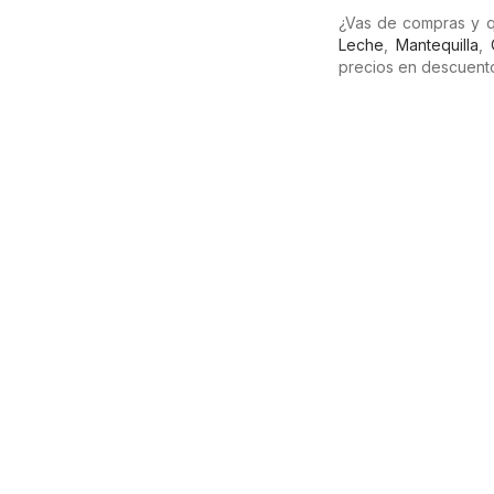
¿Vas de compras y q
Leche
,
Mantequilla
,
precios en descuento