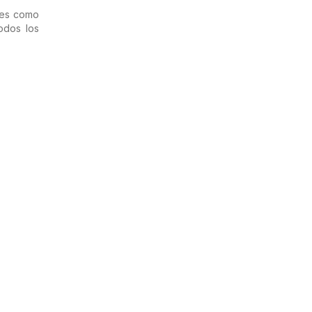
nes como
odos los