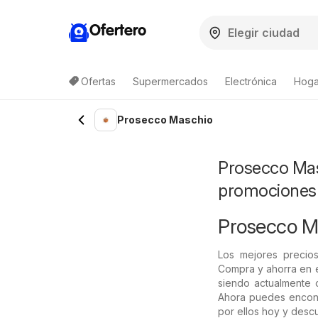
Ofertero
Ofertas
Supermercados
Electrónica
Hoga
Prosecco Maschio
Prosecco Masc
promociones
Prosecco Ma
Los mejores precio
Compra y ahorra en 
siendo actualmente 
Ahora puedes encont
por ellos hoy y descu