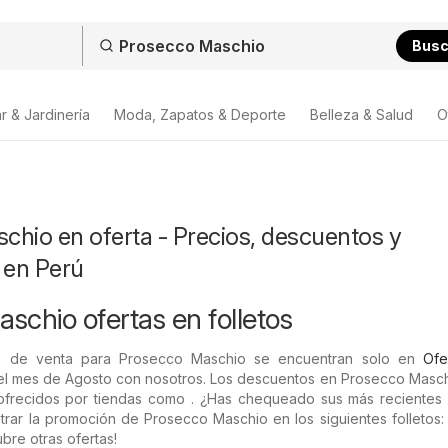
Bus
r & Jardinería
Moda, Zapatos & Deporte
Belleza & Salud
O
hio en oferta - Precios, descuentos y
 en Perú
schio ofertas en folletos
s de venta para Prosecco Maschio se encuentran solo en
Ofe
el mes de Agosto con nosotros. Los descuentos en Prosecco Masch
ofrecidos por tiendas como . ¿Has chequeado sus más recientes f
rar la promoción de Prosecco Maschio en los siguientes folletos:
bre otras ofertas!