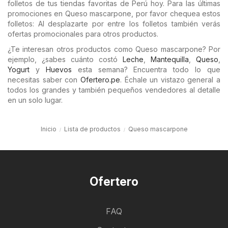
folletos de tus tiendas favoritas de Perú hoy. Para las últimas
promociones en Queso mascarpone, por favor chequea estos
folletos: Al desplazarte por entre los folletos también verás
ofertas promocionales para otros productos.
¿Te interesan otros productos como Queso mascarpone? Por
ejemplo, ¿sabes cuánto costó
Leche
,
Mantequilla
,
Queso
,
Yogurt
y
Huevos
esta semana? Encuentra todo lo que
necesitas saber con
Ofertero.pe
. Échale un vistazo general a
todos los grandes y también pequeños vendedores al detalle
en un solo lugar.
Inicio
Lista de productos
Queso mascarpone
Ofertero
FAQ