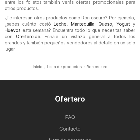
entre los folletos también verás ofertas promocionales para
otros productos.
¿Te interesan otros productos como Ron oscuro? Por ejemplo,
¿sabes cuánto costó
Leche
,
Mantequilla
,
Queso
,
Yogurt
y
Huevos
esta semana? Encuentra todo lo que necesitas saber
con
Ofertero.pe
. Échale un vistazo general a todos los
grandes y también pequeños vendedores al detalle en un solo
lugar.
Inicio
Lista de productos
Ron oscuro
Ofertero
FAQ
Contacto