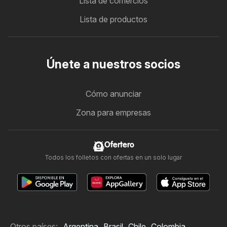
Lista de comercios
Lista de productos
Únete a nuestros socios
Cómo anunciar
Zona para empresas
Ofertero
Todos los folletos con ofertas en un solo lugar
Otros países:
Argentina
Brasil
Chile
Colombia