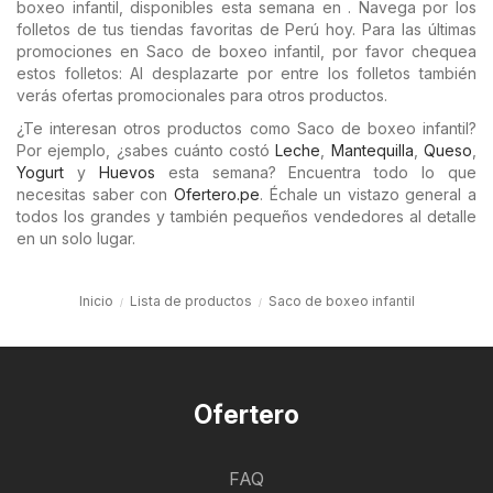
boxeo infantil, disponibles esta semana en . Navega por los
folletos de tus tiendas favoritas de Perú hoy. Para las últimas
promociones en Saco de boxeo infantil, por favor chequea
estos folletos: Al desplazarte por entre los folletos también
verás ofertas promocionales para otros productos.
¿Te interesan otros productos como Saco de boxeo infantil?
Por ejemplo, ¿sabes cuánto costó
Leche
,
Mantequilla
,
Queso
,
Yogurt
y
Huevos
esta semana? Encuentra todo lo que
necesitas saber con
Ofertero.pe
. Échale un vistazo general a
todos los grandes y también pequeños vendedores al detalle
en un solo lugar.
Inicio
Lista de productos
Saco de boxeo infantil
Ofertero
FAQ