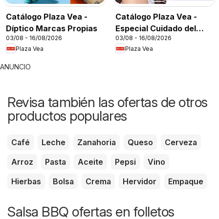
Catálogo Plaza Vea -
Catálogo Plaza Vea -
Díptico Marcas Propias
Especial Cuidado del
03/08 - 16/08/2026
03/08 - 16/08/2026
Cabello
Plaza Vea
Plaza Vea
ANUNCIO
Revisa también las ofertas de otros
productos populares
Café
Leche
Zanahoria
Queso
Cerveza
Arroz
Pasta
Aceite
Pepsi
Vino
Hierbas
Bolsa
Crema
Hervidor
Empaque
Salsa BBQ ofertas en folletos