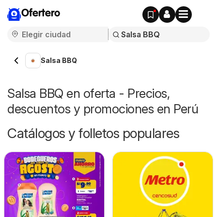
Ofertero
Salsa BBQ
Salsa BBQ en oferta - Precios,
descuentos y promociones en Perú
Catálogos y folletos populares