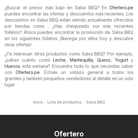
¿Buscar el precio más bajo en Salsa BBQ? En
Ofertero.pe
puedes encontrar las ofertas y descuentos más recientes. Los
descuentos en Salsa BBQ están siendo actualmente ofrecidos
por tiendas como . ¿Has chequeado sus más recientes
folletos? Ahora puedes encontrar la promoción de Salsa BBQ
en los siguientes folletos: ¡Navega por ellos hoy y descubre
otras ofertas!
¿Te interesan otros productos como Salsa BBQ? Por ejemplo,
¿sabes cuánto costó
Leche
,
Mantequilla
,
Queso
,
Yogurt
y
Huevos
esta semana? Encuentra todo lo que necesitas saber
con
Ofertero.pe
. Échale un vistazo general a todos los
grandes y también pequeños vendedores al detalle en un solo
lugar.
Inicio
Lista de productos
Salsa BBQ
Ofertero