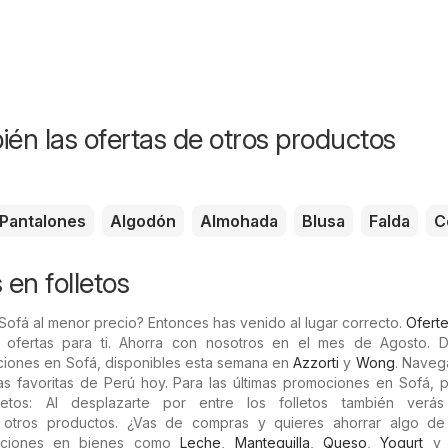
ién las ofertas de otros productos
Pantalones
Algodón
Almohada
Blusa
Falda
C
 en folletos
Sofá al menor precio? Entonces has venido al lugar correcto.
Ofert
s ofertas para ti. Ahorra con nosotros en el mes de Agosto. 
iones en Sofá, disponibles esta semana en
Azzorti
y
Wong
. Naveg
das favoritas de Perú hoy. Para las últimas promociones en Sofá, 
etos: Al desplazarte por entre los folletos también verás
 otros productos. ¿Vas de compras y quieres ahorrar algo de
ociones en bienes como
Leche
,
Mantequilla
,
Queso
,
Yogurt