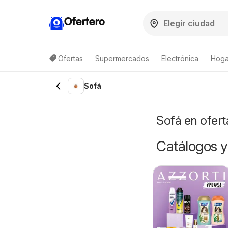
Ofertero
Ofertas
Supermercados
Electrónica
Hoga
Sofá
Sofá en ofert
Catálogos y