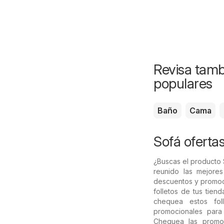
Revisa tamb
populares
Baño
Cama
Sofá ofertas
¿Buscas el producto 
reunido las mejore
descuentos y promoc
folletos de tus tien
chequea estos foll
promocionales para
Chequea las prom