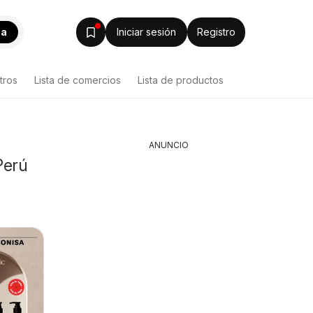
ca
Iniciar sesión
Registro
tros
Lista de comercios
Lista de productos
ANUNCIO
Perú