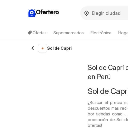
Ofertero
Ofertas
Supermercados
Electrónica
Hoga
Sol de Capri
Sol de Capri 
en Perú
Sol de Capri
¿Buscar el precio 
descuentos más reci
por tiendas como . 
promoción de Sol de 
ofertas!