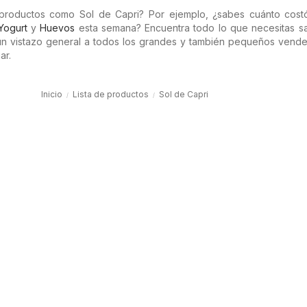
 productos como Sol de Capri? Por ejemplo, ¿sabes cuánto cos
Yogurt
y
Huevos
esta semana? Encuentra todo lo que necesitas s
 un vistazo general a todos los grandes y también pequeños vende
ar.
Inicio
Lista de productos
Sol de Capri