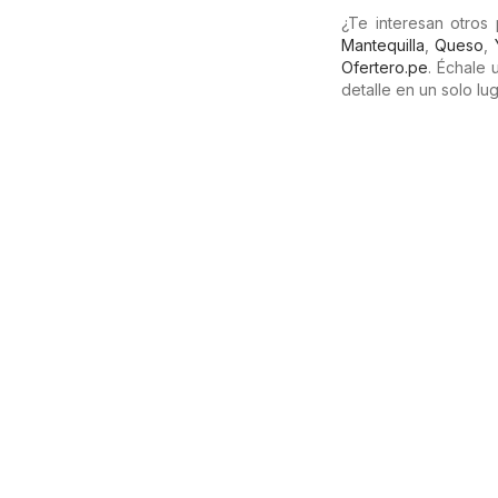
¿Te interesan otros
Mantequilla
,
Queso
,
Ofertero.pe
. Échale
detalle en un solo lug