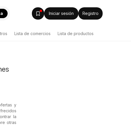
ca
Iniciar sesión
Registro
tros
Lista de comercios
Lista de productos
nes
fertas y
frecidos
ntrar la
re otras