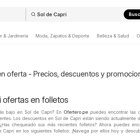
Bus
r & Jardinería
Moda, Zapatos & Deporte
Belleza & Salud
O
en oferta - Precios, descuentos y promocio
 ofertas en folletos
más bajo en Sol de Capri? En
Ofertero.pe
puedes encontrar las o
entes. Los descuentos en Sol de Capri están siendo actualmente o
¿Has chequeado sus más recientes folletos? Ahora puedes enco
Capri en los siguientes folletos: ¡Navega por ellos hoy y descub