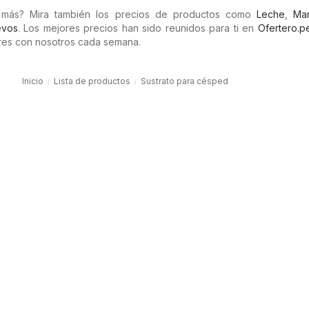
 más? Mira también los precios de productos como
Leche
,
Man
vos
. Los mejores precios han sido reunidos para ti en
Ofertero.p
es con nosotros cada semana.
Inicio
Lista de productos
Sustrato para césped