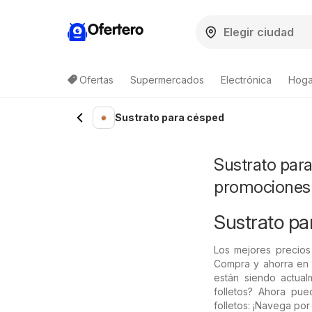
Ofertero
Ofertas
Supermercados
Electrónica
Hoga
Sustrato para césped
Sustrato para
promociones
Sustrato par
Los mejores precios
Compra y ahorra en 
están siendo actua
folletos? Ahora pue
folletos: ¡Navega por