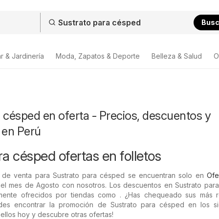
Bus
r & Jardinería
Moda, Zapatos & Deporte
Belleza & Salud
O
 césped en oferta - Precios, descuentos y
 en Perú
a césped ofertas en folletos
 de venta para Sustrato para césped se encuentran solo en
Ofe
el mes de Agosto con nosotros. Los descuentos en Sustrato par
lmente ofrecidos por tiendas como . ¿Has chequeado sus más r
des encontrar la promoción de Sustrato para césped en los si
 ellos hoy y descubre otras ofertas!