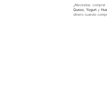
¿Necesitas comprar
Queso
,
Yogurt
y
Hue
dinero cuando compr