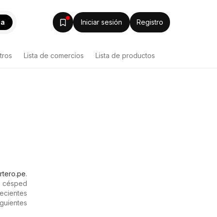
ca
Iniciar sesión
Registro
tros
Lista de comercios
Lista de productos
rtero.pe
.
a césped
ecientes
guientes