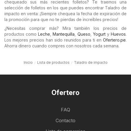
chequeado sus más recientes folletos? Te traemos una
selección de folletos en los que puedes encontrar Taladro de
impacto en venta: ¡Siempre chequea la fecha de expiración de
la promoción para que no te pierdas de increíbles precios!
¿Necesitas comprar más? Mira también los precios de
productos como
Leche
,
Mantequilla
,
Queso
,
Yogurt
y
Huevos
.
Los mejores precios han sido reunidos para ti en
Ofertero.pe
.
Ahorra dinero cuando compres con nosotros cada semana.
Inicio
Lista de productos
Taladro de impacto
Ofertero
FAQ
Contacto