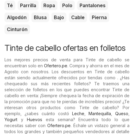
Té
Parrilla
Ropa
Polo
Pantalones
Algodón
Blusa
Bajo
Cable
Pierna
Cinturón
Tinte de cabello ofertas en folletos
Los mejores precios de venta para Tinte de cabello se
encuentran solo en
Ofertero.pe
. Compra y ahorra en el mes de
Agosto con nosotros. Los descuentos en Tinte de cabello
están siendo actualmente ofrecidos por tiendas como . ¿Has
chequeado sus más recientes folletos? Te traemos una
selección de folletos en los que puedes encontrar Tinte de
cabello en venta: ¡Siempre chequea la fecha de expiración de
la promoción para que no te pierdas de increíbles precios! ¿Te
interesan otros productos como Tinte de cabello? Por
ejemplo, ¿sabes cuánto costó
Leche
,
Mantequilla
,
Queso
,
Yogurt
y
Huevos
esta semana? Encuentra todo lo que
necesitas saber con
Ofertero.pe
. Échale un vistazo general a
todos los grandes y también pequeños vendedores al detalle