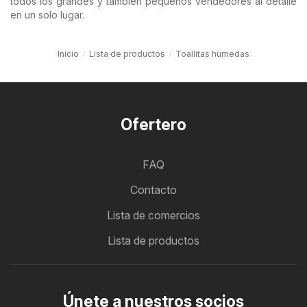
todos los grandes y también pequeños vendedores al detalle
en un solo lugar.
Inicio
Lista de productos
Toallitas húmedas
Ofertero
FAQ
Contacto
Lista de comercios
Lista de productos
Únete a nuestros socios