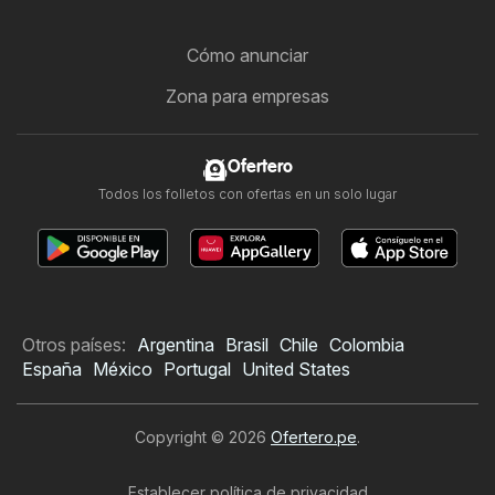
Cómo anunciar
Zona para empresas
Ofertero
Todos los folletos con ofertas en un solo lugar
Otros países:
Argentina
Brasil
Chile
Colombia
España
México
Portugal
United States
Copyright © 2026
Ofertero.pe
.
Establecer política de privacidad