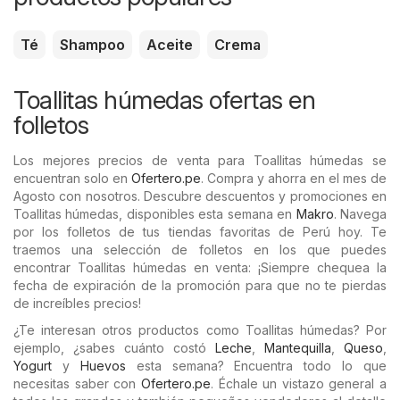
Té
Shampoo
Aceite
Crema
Toallitas húmedas ofertas en
folletos
Los mejores precios de venta para Toallitas húmedas se
encuentran solo en
Ofertero.pe
. Compra y ahorra en el mes de
Agosto con nosotros. Descubre descuentos y promociones en
Toallitas húmedas, disponibles esta semana en
Makro
. Navega
por los folletos de tus tiendas favoritas de Perú hoy. Te
traemos una selección de folletos en los que puedes
encontrar Toallitas húmedas en venta: ¡Siempre chequea la
fecha de expiración de la promoción para que no te pierdas
de increíbles precios!
¿Te interesan otros productos como Toallitas húmedas? Por
ejemplo, ¿sabes cuánto costó
Leche
,
Mantequilla
,
Queso
,
Yogurt
y
Huevos
esta semana? Encuentra todo lo que
necesitas saber con
Ofertero.pe
. Échale un vistazo general a