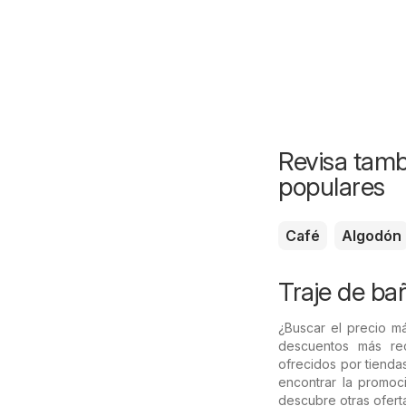
Revisa tamb
populares
Café
Algodón
Traje de bañ
¿Buscar el precio m
descuentos más re
ofrecidos por tiend
encontrar la promoc
descubre otras ofert