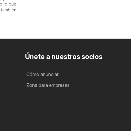
o lo que
 también
Únete a nuestros socios
Cómo anunciar
Zona para empresas