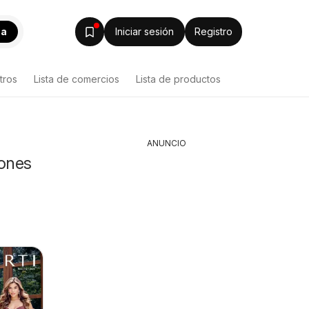
ca
Iniciar sesión
Registro
tros
Lista de comercios
Lista de productos
ANUNCIO
iones