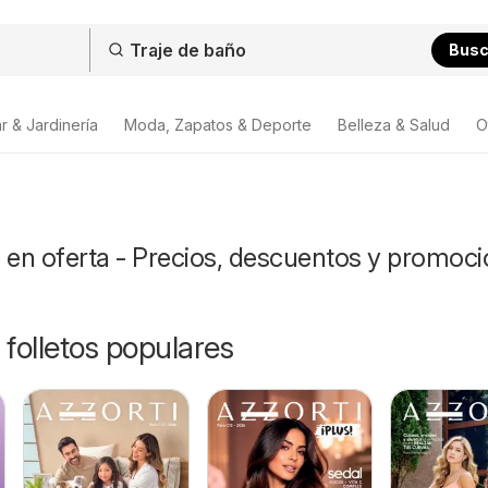
Bus
r & Jardinería
Moda, Zapatos & Deporte
Belleza & Salud
O
 en oferta - Precios, descuentos y promoc
 folletos populares