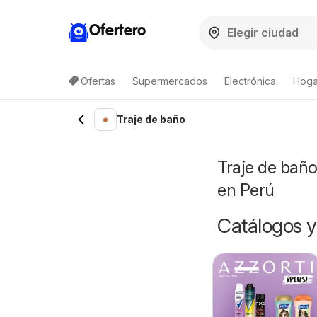
Ofertero
Ofertas
Supermercados
Electrónica
Hoga
Traje de baño
Traje de baño
en Perú
Catálogos y