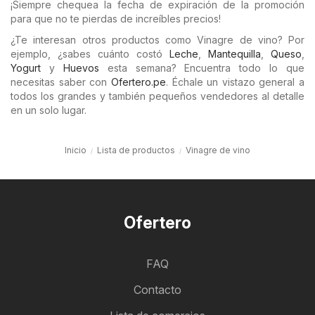
¡Siempre chequea la fecha de expiración de la promoción
para que no te pierdas de increíbles precios!
¿Te interesan otros productos como Vinagre de vino? Por
ejemplo, ¿sabes cuánto costó
Leche
,
Mantequilla
,
Queso
,
Yogurt
y
Huevos
esta semana? Encuentra todo lo que
necesitas saber con
Ofertero.pe
. Échale un vistazo general a
todos los grandes y también pequeños vendedores al detalle
en un solo lugar.
Inicio
Lista de productos
Vinagre de vino
Ofertero
FAQ
Contacto