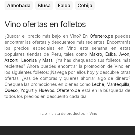
Almohada
Blusa
Falda
Cobija
Vino ofertas en folletos
¿Buscar el precio más bajo en Vino? En
Ofertero.pe
puedes
encontrar las ofertas y descuentos más recientes. Encontrarás
los precios especiales en Vino esta semana en estas
populares tiendas de Perú, tales como
Makro
,
Ésika
,
Avon
,
Azzorti
,
Leonisa
y
Mass
. ¿Ya has chequeado sus folletos más
recientes? Ahora puedes encontrar la promoción de Vino en
los siguientes folletos: ¡Navega por ellos hoy y descubre otras
ofertas! ¿Vas de compras y quieres ahorrar algo de dinero?
Chequea las promociones en bienes como
Leche
,
Mantequilla
,
Queso
,
Yogurt
y
Huevos
.
Ofertero.pe
está en la búsqueda de
todos los precios en descuento cada día.
Inicio
Lista de productos
Vino