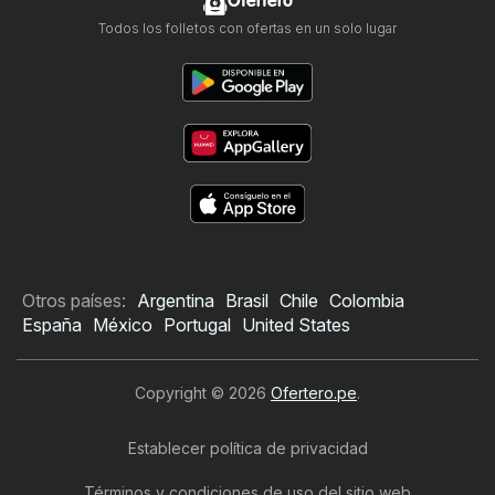
Ofertero
Todos los folletos con ofertas en un solo lugar
Otros países:
Argentina
Brasil
Chile
Colombia
España
México
Portugal
United States
Copyright © 2026
Ofertero.pe
.
Establecer política de privacidad
Términos y condiciones de uso del sitio web