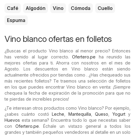
Café
Algodón
Vino
Cómoda
Cuello
Espuma
Vino blanco ofertas en folletos
¿Buscas el producto Vino blanco al menor precio? Entonces
has venido al lugar correcto.
Ofertero.pe
ha reunido las
mejores ofertas para ti. Ahorra con nosotros en el mes de
Agosto. Los descuentos en Vino blanco están siendo
actualmente ofrecidos por tiendas como . ¿Has chequeado sus
más recientes folletos? Te traemos una selección de folletos
en los que puedes encontrar Vino blanco en venta: ¡Siempre
chequea la fecha de expiración de la promoción para que no
te pierdas de increíbles precios!
¿Te interesan otros productos como Vino blanco? Por ejemplo,
¿sabes cuánto costó
Leche
,
Mantequilla
,
Queso
,
Yogurt
y
Huevos
esta semana? Encuentra todo lo que necesitas saber
con
Ofertero.pe
. Échale un vistazo general a todos los
grandes y también pequeños vendedores al detalle en un solo