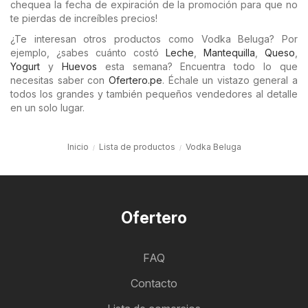
chequea la fecha de expiración de la promoción para que no
te pierdas de increíbles precios!
¿Te interesan otros productos como Vodka Beluga? Por
ejemplo, ¿sabes cuánto costó
Leche
,
Mantequilla
,
Queso
,
Yogurt
y
Huevos
esta semana? Encuentra todo lo que
necesitas saber con
Ofertero.pe
. Échale un vistazo general a
todos los grandes y también pequeños vendedores al detalle
en un solo lugar.
Inicio
Lista de productos
Vodka Beluga
Ofertero
FAQ
Contacto