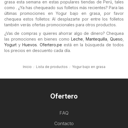
grasa esta semana en estas populares tiendas de Perú, tales
como . ¿Ya has chequeado sus folletos más recientes? Para las
últimas promociones en Yogur bajo en grasa, por favor
chequea estos folletos: Al desplazarte por entre los folletos
también verás ofertas promocionales para otros productos.
¿Vas de compras y quieres ahorrar algo de dinero? Chequea
las promociones en bienes como
Leche
,
Mantequilla
,
Queso
,
Yogurt
y
Huevos
.
Ofertero.pe
está en la búsqueda de todos
los precios en descuento cada día.
Inicio
Lista de productos
Yogur bajo en grasa
Ofertero
FAQ
Contacto