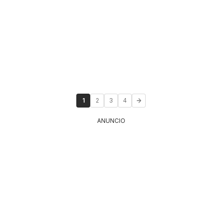
1
2
3
4
ANUNCIO