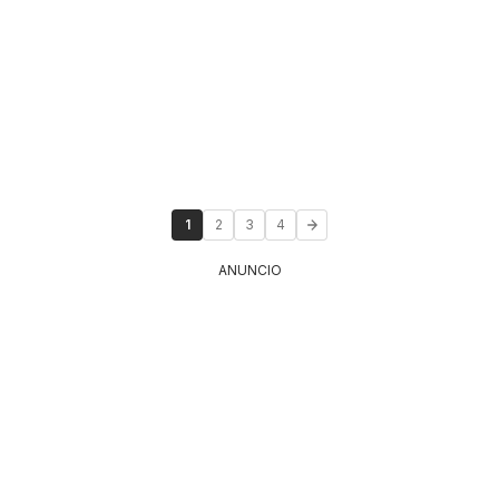
1
2
3
4
ANUNCIO