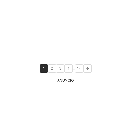
...
1
2
3
4
14
ANUNCIO