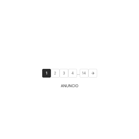
...
1
2
3
4
14
ANUNCIO