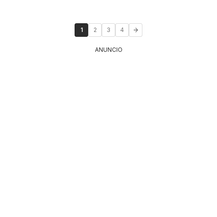
1
2
3
4
ANUNCIO