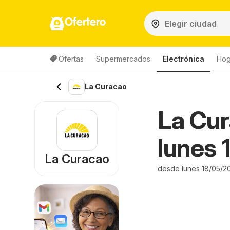
Ofertero
Ofertas
Supermercados
Electrónica
Hog
La Curacao
La Cur
lunes 
La Curacao
desde lunes 18/05/2