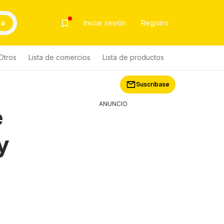
ca
Iniciar sesión
Registro
Otros
Lista de comercios
Lista de productos
Suscríbase
ANUNCIO
e
y