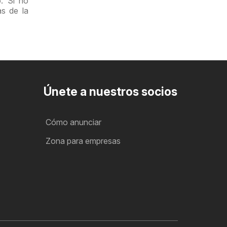
. Si no
as de la
Únete a nuestros socios
Cómo anunciar
Zona para empresas