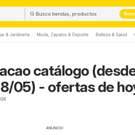
Bus
ar & Jardinería
Moda, Zapatos & Deporte
Belleza & Salud
acao catálogo (desd
18/05) - ofertas de ho
026
ANUNCIO