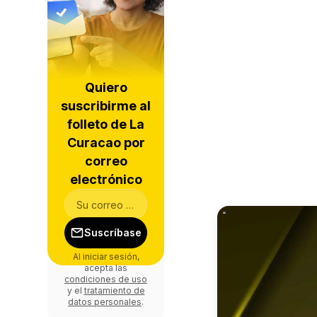
Quiero
suscribirme al
folleto de La
Curacao por
correo
electrónico
Suscríbase
Al iniciar sesión,
acepta las
condiciones de uso
y el
tratamiento de
datos personales
.