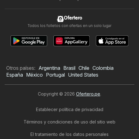
Ofertero
Todos los folletos con ofertas en un solo lugar
Otros países:
Argentina
Brasil
Chile
Colombia
España
México
Portugal
United States
Copyright © 2026
Ofertero.pe
.
Establecer política de privacidad
Términos y condiciones de uso del sitio web
El tratamiento de los datos personales
Folleto de Leonisa