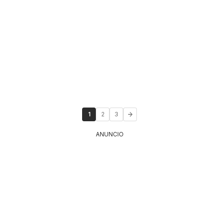
1
2
3
ANUNCIO