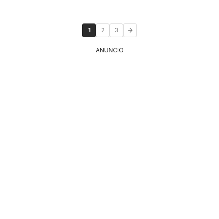
1
2
3
ANUNCIO