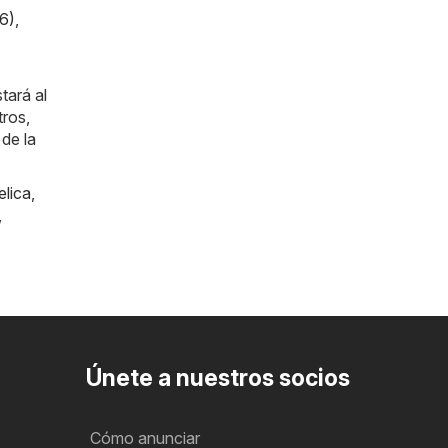
6)
,
tará al
tros,
de la
lica
,
,
Únete a nuestros socios
Cómo anunciar