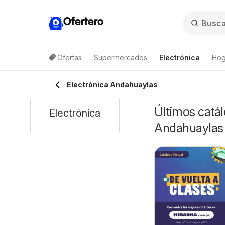
Ofertero
Ofertas
Supermercados
Electrónica
Hog
Electrónica Andahuaylas
Últimos catál
Electrónica
Andahuaylas