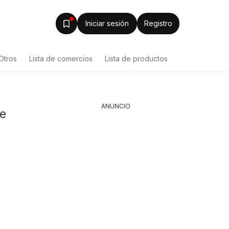
Iniciar sesión
Registro
Otros
Lista de comercios
Lista de productos
ANUNCIO
de