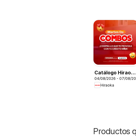
Catálogo Hiraok
04/08/2026 - 07/08/2
- Martes De
Hiraoka
Combos
Productos 