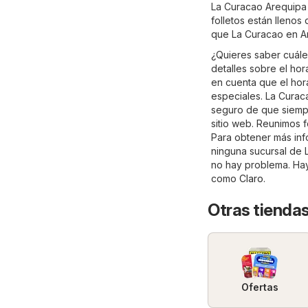
La Curacao Arequipa 
folletos están llenos
que La Curacao en A
¿Quieres saber cuále
detalles sobre el ho
en cuenta que el hor
especiales. La Curac
seguro de que siempr
sitio web. Reunimos f
Para obtener más info
ninguna sucursal de 
no hay problema. Hay
como
Claro
.
Otras tiendas
Ofertas