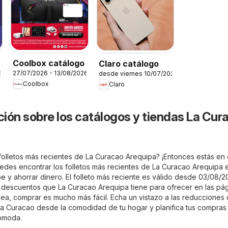
Coolbox catálogo
Claro catálogo
27/07/2026 - 13/08/2026
6
desde viernes 10/07/2026
Coolbox
Claro
ión sobre los catálogos y tiendas La Cur
folletos más recientes de La Curacao Arequipa? ¡Entonces estás en e
edes encontrar los folletos más recientes de La Curacao Arequipa 
pe
y ahorrar dinero. El folleto más reciente es válido desde 03/08/2
os descuentos que La Curacao Arequipa tiene para ofrecer en las pág
ínea, comprar es mucho más fácil. Echa un vistazo a las reducciones
La Curacao desde la comodidad de tu hogar y planifica tus compras
cómoda.