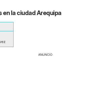
s en la ciudad Arequipa
vez
ANUNCIO