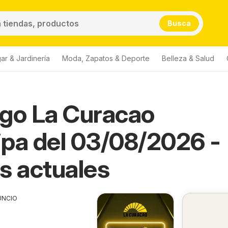
Busca
ar & Jardinería
Moda, Zapatos & Deporte
Belleza & Salud
go La Curacao
pa del 03/08/2026 -
s actuales
UNCIO