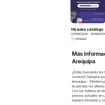
Hiraoka catálogo
03/08/2026 - 10/08/202
Hiraoka
Más informac
Arequipa
¿Estás buscando los 
correcto! Siempre pu
Arequipa - Ofertero.
te pierdas los últim
Con los folletos en l
precios actuales en 
manera eficiente y 