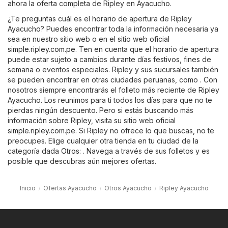
ahora la oferta completa de Ripley en Ayacucho.
¿Te preguntas cuál es el horario de apertura de Ripley
Ayacucho? Puedes encontrar toda la información necesaria ya
sea en nuestro sitio web o en el sitio web oficial
simple.ripley.com.pe
. Ten en cuenta que el horario de apertura
puede estar sujeto a cambios durante días festivos, fines de
semana o eventos especiales. Ripley y sus sucursales también
se pueden encontrar en otras ciudades peruanas, como . Con
nosotros siempre encontrarás el folleto más reciente de Ripley
Ayacucho. Los reunimos para ti todos los días para que no te
pierdas ningún descuento. Pero si estás buscando más
información sobre Ripley, visita su sitio web oficial
simple.ripley.com.pe
. Si Ripley no ofrece lo que buscas, no te
preocupes. Elige cualquier otra tienda en tu ciudad de la
categoría dada
Otros
: . Navega a través de sus folletos y es
posible que descubras aún mejores ofertas.
Inicio
Ofertas Ayacucho
Otros Ayacucho
Ripley Ayacucho