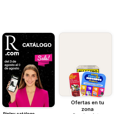
Ofertas en tu
zona
Ripley catálogo