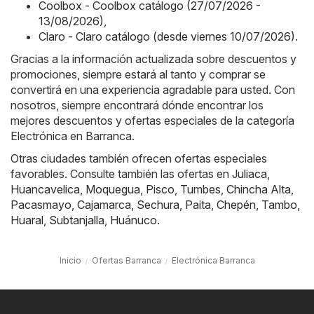
Coolbox - Coolbox catálogo (27/07/2026 -
13/08/2026)
,
Claro - Claro catálogo (desde viernes 10/07/2026)
.
Gracias a la información actualizada sobre descuentos y
promociones, siempre estará al tanto y comprar se
convertirá en una experiencia agradable para usted. Con
nosotros, siempre encontrará dónde encontrar los
mejores descuentos y ofertas especiales de la categoría
Electrónica en Barranca.
Otras ciudades también ofrecen ofertas especiales
favorables. Consulte también las ofertas en
Juliaca
,
Huancavelica
,
Moquegua
,
Pisco
,
Tumbes
,
Chincha Alta
,
Pacasmayo
,
Cajamarca
,
Sechura
,
Paita
,
Chepén
,
Tambo
,
Huaral
,
Subtanjalla
,
Huánuco
.
Inicio
Ofertas Barranca
Electrónica Barranca