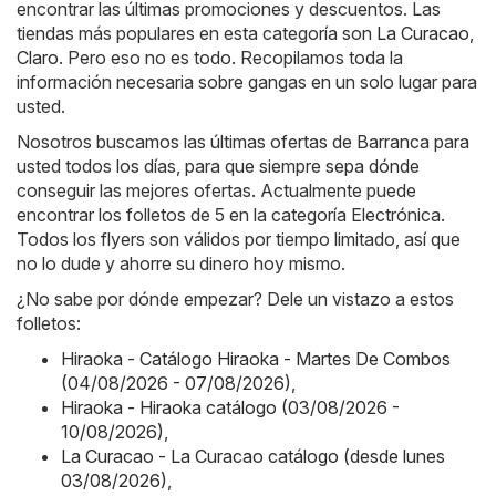
encontrar las últimas promociones y descuentos. Las
tiendas más populares en esta categoría son
La Curacao
,
Claro
. Pero eso no es todo. Recopilamos toda la
información necesaria sobre gangas en un solo lugar para
usted.
Nosotros buscamos las últimas ofertas de Barranca para
usted todos los días, para que siempre sepa dónde
conseguir las mejores ofertas. Actualmente puede
encontrar los folletos de 5 en la categoría Electrónica.
Todos los flyers son válidos por tiempo limitado, así que
no lo dude y ahorre su dinero hoy mismo.
¿No sabe por dónde empezar? Dele un vistazo a estos
folletos:
Hiraoka - Catálogo Hiraoka - Martes De Combos
(04/08/2026 - 07/08/2026)
,
Hiraoka - Hiraoka catálogo (03/08/2026 -
10/08/2026)
,
La Curacao - La Curacao catálogo (desde lunes
03/08/2026)
,